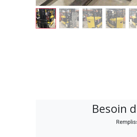
Besoin d
Rempliss