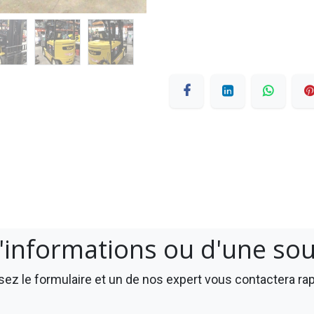
'informations ou d'une so
ez le formulaire et un de nos expert vous contactera r