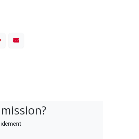
umission?
apidement