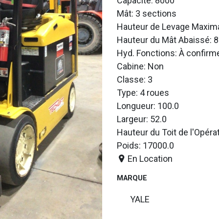
Capacité: 8000
Mât: 3 sections
Hauteur de Levage Maxima
Hauteur du Mât Abaissé: 8
Hyd. Fonctions: À confirm
Cabine: Non
Classe: 3
Type: 4 roues
Longueur: 100.0
Largeur: 52.0
Hauteur du Toit de l'Opéra
Poids: 17000.0
En Location
MARQUE
YALE