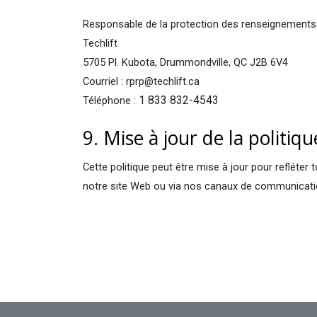
Responsable de la protection des renseignements
Techlift
5705 Pl. Kubota, Drummondville, QC J2B 6V4
Courriel : rprp@techlift.ca
1 833 832-4543
Téléphone :
9. Mise à jour de la politiq
Cette politique peut être mise à jour pour refléter
notre site Web ou via nos canaux de communicati