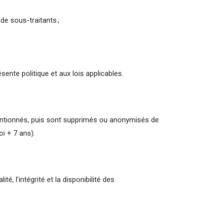
de sous-traitants ;
ente politique et aux lois applicables.
entionnés, puis sont supprimés ou anonymisés de
oi + 7 ans).
, l’intégrité et la disponibilité des