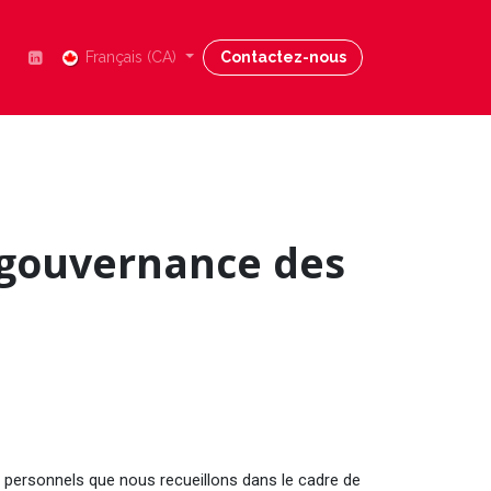
Nous joindre
Français (CA)
Blog
Contactez-nous
Aide
a gouvernance des
s personnels que nous recueillons dans le cadre de