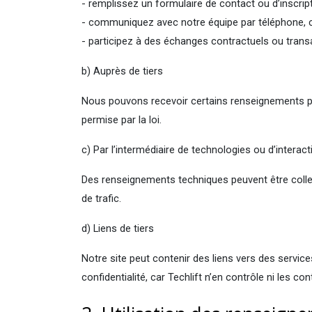
- remplissez un formulaire de contact ou d’inscript
- communiquez avec notre équipe par téléphone, c
- participez à des échanges contractuels ou trans
b) Auprès de tiers
Nous pouvons recevoir certains renseignements pe
permise par la loi.
c) Par l’intermédiaire de technologies ou d’intera
Des renseignements techniques peuvent être collect
de trafic.
d) Liens de tiers
Notre site peut contenir des liens vers des servi
confidentialité, car Techlift n’en contrôle ni les co