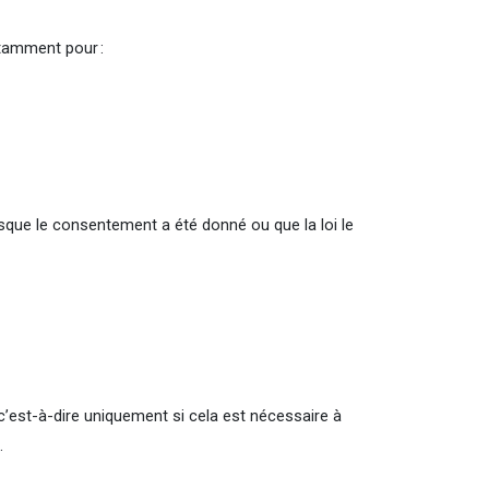
otamment pour :
rsque le consentement a été donné ou que la loi le
c’est-à-dire uniquement si cela est nécessaire à
s.