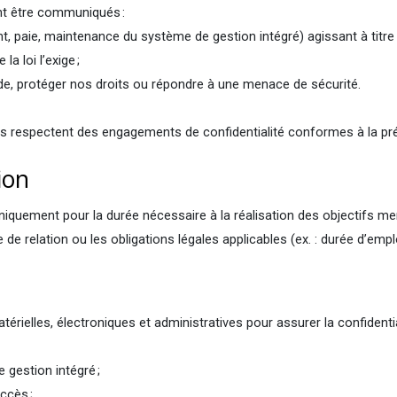
nt être communiqués :
t, paie, maintenance du système de gestion intégré) agissant à titre 
la loi l’exige ;
de, protéger nos droits ou répondre à une menace de sécurité.
ls respectent des engagements de confidentialité conformes à la prés
tion
quement pour la durée nécessaire à la réalisation des objectifs m
e de relation ou les obligations légales applicables (ex. : durée d’empl
elles, électroniques et administratives pour assurer la confidentialité
 gestion intégré ;
accès ;