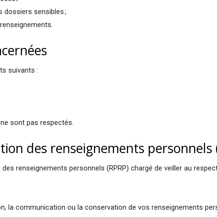
 dossiers sensibles ;
s renseignements.
oncernées
ts suivants :
s ne sont pas respectés.
ction des renseignements personnels
des renseignements personnels (RPRP) chargé de veiller au respect de 
isation, la communication ou la conservation de vos renseignements pe