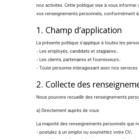
nos activités. Cette politique vise à vous inform
vos renseignements personnels, conformément à la
1. Champ d’application
La présente politique s’applique à toutes les per
- Les employés, candidats et stagiaires ;
- Les clients, partenaires et fournisseurs ;
- Toute personne interagissant avec nos service
2. Collecte des renseigne
Nous pouvons recueillir des renseignements perso
a) Directement auprès de vous
La majorité des renseignements personnels que n
- postulez à un emploi ou soumettez votre CV ;