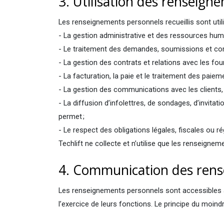
3. Utilisation des renseig
Les renseignements personnels recueillis sont util
- La gestion administrative et des ressources hum
- Le traitement des demandes, soumissions et 
- La gestion des contrats et relations avec les fou
- La facturation, la paie et le traitement des paiem
- La gestion des communications avec les clients,
- La diffusion d’infolettres, de sondages, d’invit
permet ;
- Le respect des obligations légales, fiscales ou r
Techlift ne collecte et n’utilise que les renseigneme
4. Communication des ren
Les renseignements personnels sont accessibles au
l’exercice de leurs fonctions. Le principe du moind