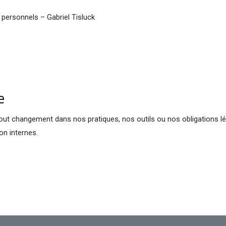
 personnels – Gabriel Tisluck
ue
 tout changement dans nos pratiques, nos outils ou nos obligations lé
on internes.