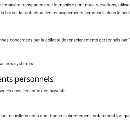
er de manière transparente sur la manière dont nous recueillons, ut
 Loi sur la protection des renseignements personnels dans le secte
sonnes concernées par la collecte de renseignements personnels par 
s ou nos systèmes.
ments personnels
nnels dans les contextes suivants :
ous recueillons nous sont transmis directement, notamment lorsqu