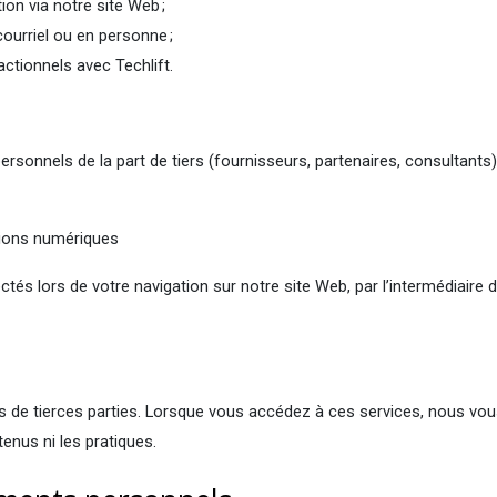
ion via notre site Web ;
ourriel ou en personne ;
actionnels avec Techlift.
rsonnels de la part de tiers (fournisseurs, partenaires, consultan
ctions numériques
és lors de votre navigation sur notre site Web, par l’intermédiaire d
ces de tierces parties. Lorsque vous accédez à ces services, nous v
ntenus ni les pratiques.