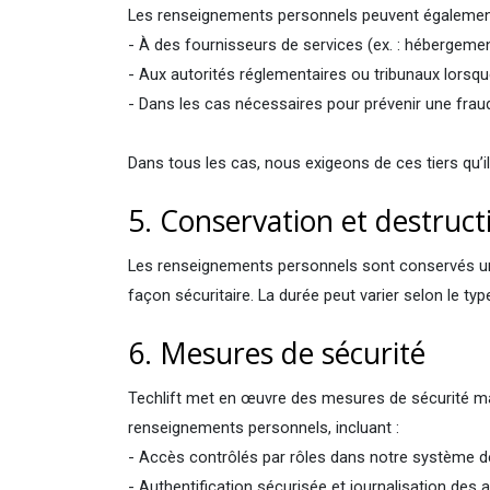
Les renseignements personnels peuvent égaleme
- À des fournisseurs de services (ex. : hébergemen
- Aux autorités réglementaires ou tribunaux lorsque 
- Dans les cas nécessaires pour prévenir une frau
Dans tous les cas, nous exigeons de ces tiers qu’i
5. Conservation et destruc
Les renseignements personnels sont conservés uni
façon sécuritaire. La durée peut varier selon le typ
6. Mesures de sécurité
Techlift met en œuvre des mesures de sécurité matéri
renseignements personnels, incluant :
- Accès contrôlés par rôles dans notre système de
- Authentification sécurisée et journalisation des 