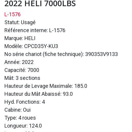
2022 HELI 7000LBS
L-1576
Statut: Usagé
Référence interne: L-1576
Marque: HELI
Modèle: CPCD35Y-KU3
No série chariot (fiche technique): 390353V9133
Année: 2022
Capacité: 7000
Mât: 3 sections
Hauteur de Levage Maximale: 185.0
Hauteur du Mât Abaissé: 93.0
Hyd. Fonctions: 4
Cabine: Oui
Type: 4 roues
Longueur: 124.0