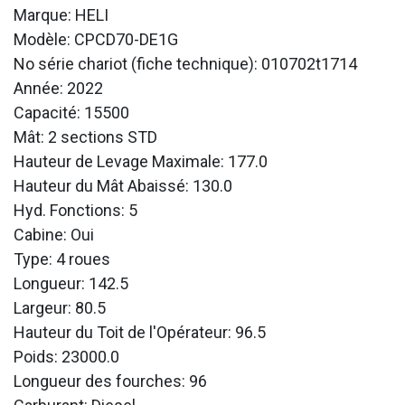
Marque: HELI
Modèle: CPCD70-DE1G
No série chariot (fiche technique): 010702t1714
Année: 2022
Capacité: 15500
Mât: 2 sections STD
Hauteur de Levage Maximale: 177.0
Hauteur du Mât Abaissé: 130.0
Hyd. Fonctions: 5
Cabine: Oui
Type: 4 roues
Longueur: 142.5
Largeur: 80.5
Hauteur du Toit de l'Opérateur: 96.5
Poids: 23000.0
Longueur des fourches: 96