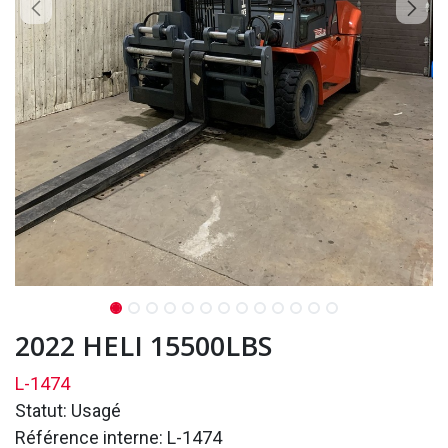
2022 HELI 15500LBS
L-1474
Statut: Usagé
Référence interne: L-1474