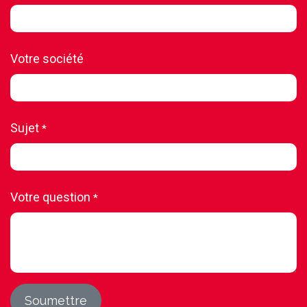
Votre société
Sujet
*
Votre question
*
Soumettre