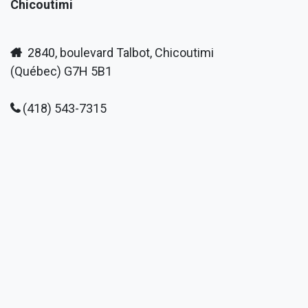
Chicoutimi
2840, boulevard Talbot, Chicoutimi
(Québec) G7H 5B1
(418) 543-7315