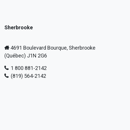
Sherbrooke
4691 Boulevard Bourque, Sherbrooke
(Québec) J1N 2G6
1 800 881-2142
(819) 564-2142