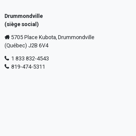
Drummondville
(siège social)
5705 Place Kubota, Drummondville
(Québec) J2B 6V4
1 833 832-4543
819-474-5311