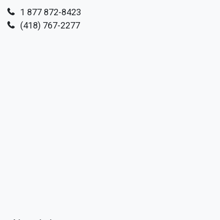
1 877 872-8423
(418) 767-2277