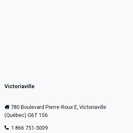
Victoriaville
780 Boulevard Pierre-Roux E, Victoriaville
(Québec) G6T 1S6
1 866 751-5009