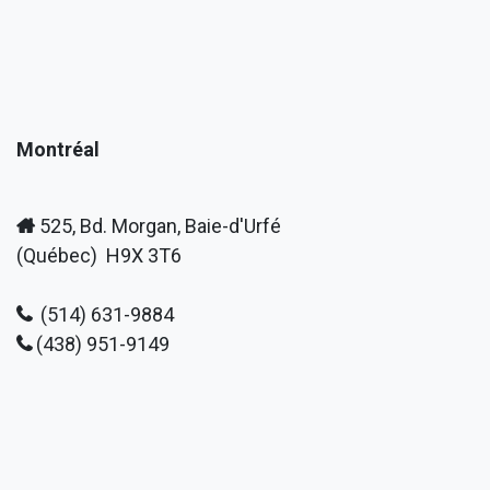
Montréal
525, Bd. Morgan, Baie-d'Urfé
(Québec) H9X 3T6
(514) 631-9884
(438) 951-9149