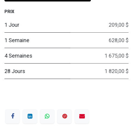
PRIX
1 Jour
209,00 $
1 Semaine
628,00 $
4 Semaines
1 675,00 $
28 Jours
1 820,00 $