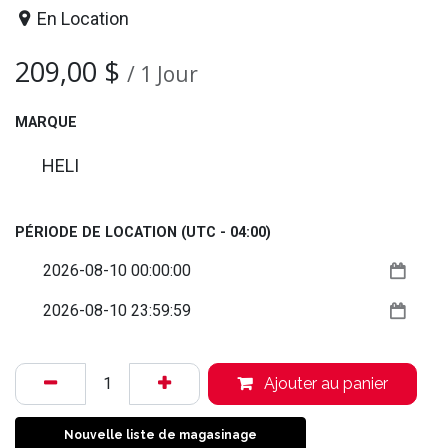
En Location
209,00
$
/
1
Jour
MARQUE
HELI
PÉRIODE DE LOCATION
(UTC - 04:00)
Ajouter au panier
Nouvelle liste de magasinage