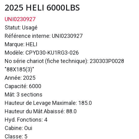
2025 HELI 6000LBS
UNI0230927
Statut: Usagé
Référence interne: UNI0230927
Marque: HELI
Modèle: CPYD30-KU1RG3-026
No série chariot (fiche technique): 230303P0028
"88X185(3)"
Année: 2025
Capacité: 6000
Mât: 3 sections
Hauteur de Levage Maximale: 185.0
Hauteur du Mât Abaissé: 88.0
Hyd. Fonctions: 4
Cabine: Oui
Classe: 5