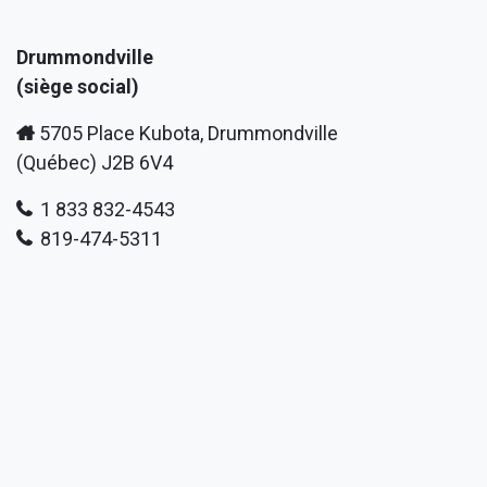
Drummondville
(siège social)
5705 Place Kubota, Drummondville
(Québec) J2B 6V4
1 833 832-4543
819-474-5311