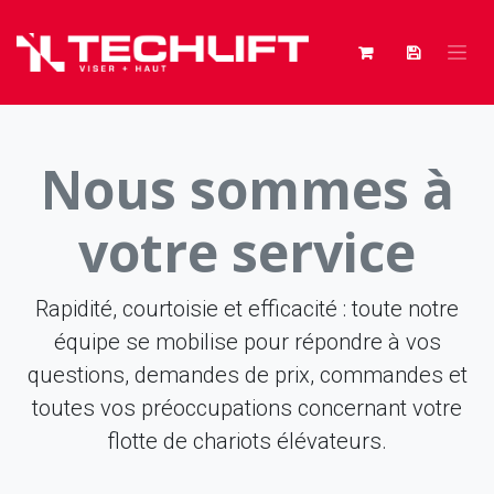
Se rendre au contenu
Nous sommes à
votre service
Rapidité, courtoisie et efficacité : toute notre
équipe se mobilise pour répondre à vos
questions, demandes de prix, commandes et
toutes vos préoccupations concernant votre
flotte de chariots élévateurs.