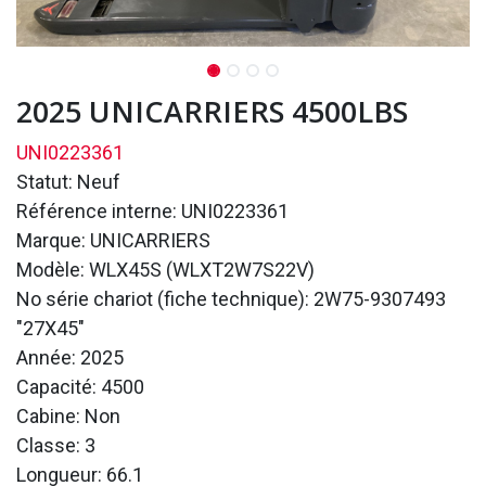
2025 UNICARRIERS 4500LBS
UNI0223361
Statut: Neuf
Référence interne: UNI0223361
Marque: UNICARRIERS
Modèle: WLX45S (WLXT2W7S22V)
No série chariot (fiche technique): 2W75-9307493
"27X45"
Année: 2025
Capacité: 4500
Cabine: Non
Classe: 3
Longueur: 66.1