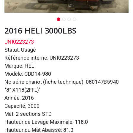
2016 HELI 3000LBS
UNI0223273
Statut: Usagé
Référence interne: UNI0223273
Marque: HELI
Modèle: CDD14-980
No série chariot (fiche technique): 080147B5940
"81X118(2FFL)"
Année: 2016
Capacité: 3000
Mât: 2 sections STD
Hauteur de Levage Maximale: 118.0
Hauteur du Mât Abaissé: 81.0