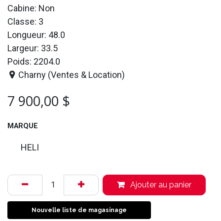
Cabine: Non
Classe: 3
Longueur: 48.0
Largeur: 33.5
Poids: 2204.0
Charny (Ventes & Location)
7 900,00
$
MARQUE
HELI
Ajouter au panier
Nouvelle liste de magasinage