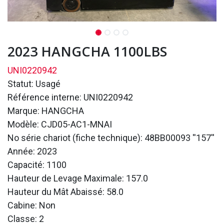
2023 HANGCHA 1100LBS
UNI0220942
Statut: Usagé
Référence interne: UNI0220942
Marque: HANGCHA
Modèle: CJD05-AC1-MNAI
No série chariot (fiche technique): 48BB00093 ''157''
Année: 2023
Capacité: 1100
Hauteur de Levage Maximale: 157.0
Hauteur du Mât Abaissé: 58.0
Cabine: Non
Classe: 2