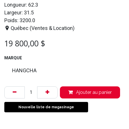
Longueur: 62.3
Largeur: 31.5
Poids: 3200.0
Québec (Ventes & Location)
19 800,00
$
MARQUE
HANGCHA
Ajouter au panier
Nouvelle liste de magasinage