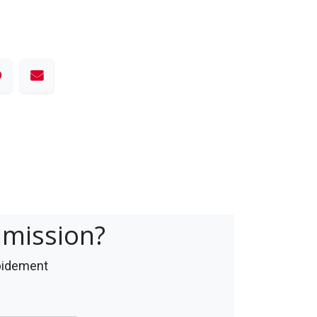
umission?
apidement