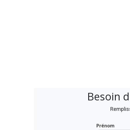
Besoin d
Rempliss
Prénom