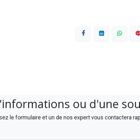
'informations ou d'une so
ez le formulaire et un de nos expert vous contactera r