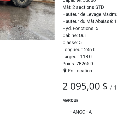
Capacité: 55000
Mât: 2 sections STD
Hauteur de Levage Maxima
Hauteur du Mât Abaissé: 1
Hyd. Fonctions: 5
Cabine: Oui
Classe: 5
Longueur: 246.0
Largeur: 118.0
Poids: 78265.0
En Location
2 095,00
$
/
1
MARQUE
HANGCHA