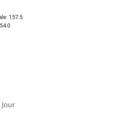
le: 157.5
54.0
Jour