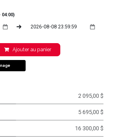
 04:00)
Ajouter au panier
inage
2 095,00 $
5 695,00 $
16 300,00 $