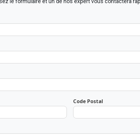
ez le formulaire et un de nos expert vous contactera r
Code Postal