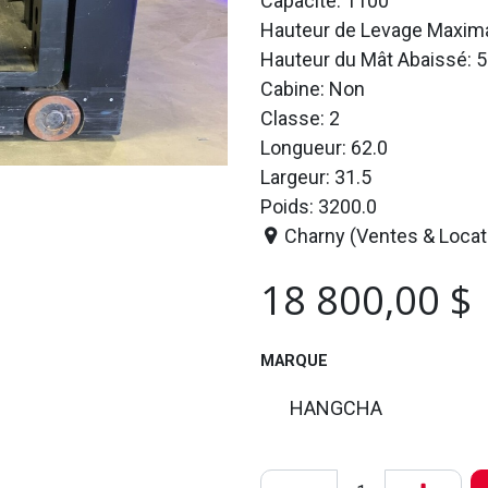
Capacité: 1100
Hauteur de Levage Maxima
Hauteur du Mât Abaissé: 5
Cabine: Non
Classe: 2
Longueur: 62.0
Largeur: 31.5
Poids: 3200.0
Charny (Ventes & Locat
18 800,00
$
MARQUE
HANGCHA