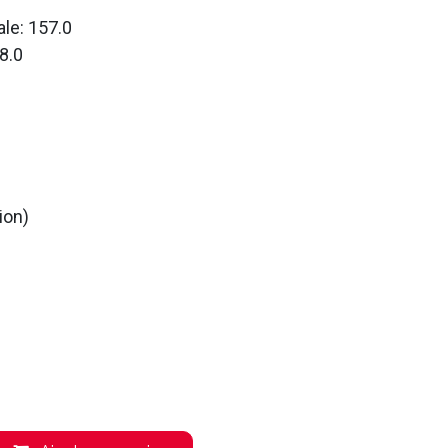
le: 157.0
8.0
ion)