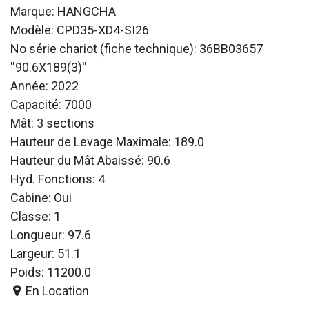
Marque: HANGCHA
Modèle: CPD35-XD4-SI26
No série chariot (fiche technique): 36BB03657
''90.6X189(3)''
Année: 2022
Capacité: 7000
Mât: 3 sections
Hauteur de Levage Maximale: 189.0
Hauteur du Mât Abaissé: 90.6
Hyd. Fonctions: 4
Cabine: Oui
Classe: 1
Longueur: 97.6
Largeur: 51.1
Poids: 11200.0
En Location