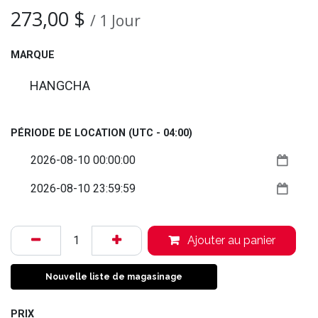
273,00
$
/
1
Jour
MARQUE
HANGCHA
PÉRIODE DE LOCATION
(UTC - 04:00)
Ajouter au panier
Nouvelle liste de magasinage
PRIX