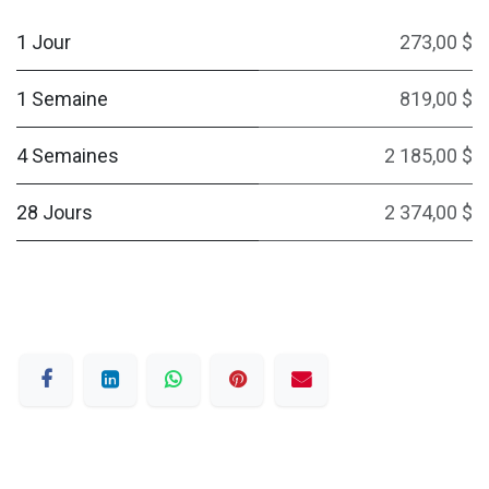
1 Jour
273,00 $
1 Semaine
819,00 $
4 Semaines
2 185,00 $
28 Jours
2 374,00 $