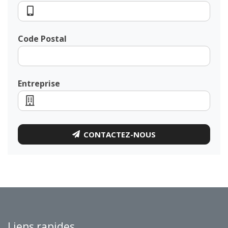
Code Postal
Entreprise
CONTACTEZ-NOUS
Liens rapides