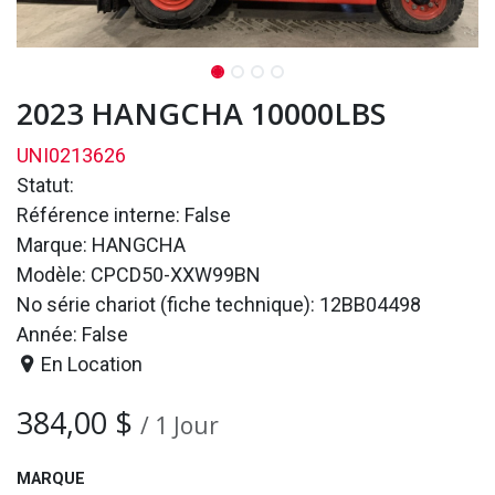
2023 HANGCHA 10000LBS
UNI0213626
Statut:
Référence interne: False
Marque: HANGCHA
Modèle: CPCD50-XXW99BN
No série chariot (fiche technique): 12BB04498
Année: False
En Location
384,00
$
/
1
Jour
MARQUE