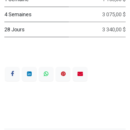
4 Semaines
3 075,00 $
28 Jours
3 340,00 $