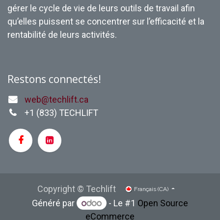
gérer le cycle de vie de leurs outils de travail afin
qu’elles puissent se concentrer sur l’efficacité et la
rentabilité de leurs activités.
Restons connectés!
web@techlift.ca
+1 (
833) TECHLIFT
Copyright © Techlift
Français (CA)
Généré par
- Le #1
Open Source
eCommerce