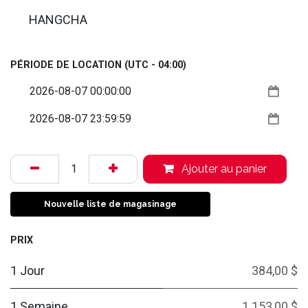
HANGCHA
PÉRIODE DE LOCATION
(UTC - 04:00)
Ajouter au panier
Nouvelle liste de magasinage
PRIX
1 Jour
384,00 $
1 Semaine
1 153,00 $