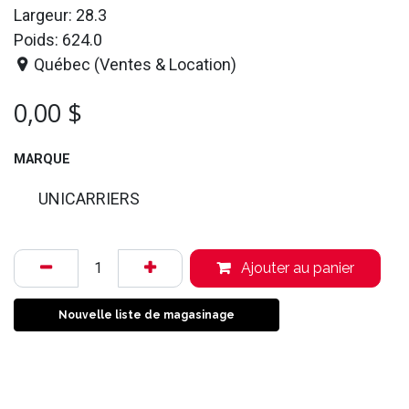
Largeur: 28.3
Poids: 624.0
Québec (Ventes & Location)
0,00
$
MARQUE
UNICARRIERS
Ajouter au panier
Nouvelle liste de magasinage