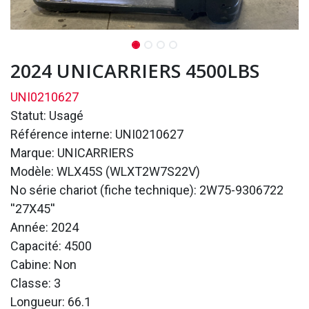
2024 UNICARRIERS 4500LBS
UNI0210627
Statut: Usagé
Référence interne: UNI0210627
Marque: UNICARRIERS
Modèle: WLX45S (WLXT2W7S22V)
No série chariot (fiche technique): 2W75-9306722
''27X45''
Année: 2024
Capacité: 4500
Cabine: Non
Classe: 3
Longueur: 66.1