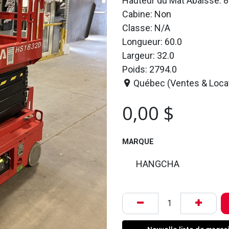
Hauteur du Mât Abaissé: 8
Cabine: Non
Classe: N/A
Longueur: 60.0
Largeur: 32.0
Poids: 2794.0
Québec (Ventes & Loca
0,00
$
MARQUE
HANGCHA