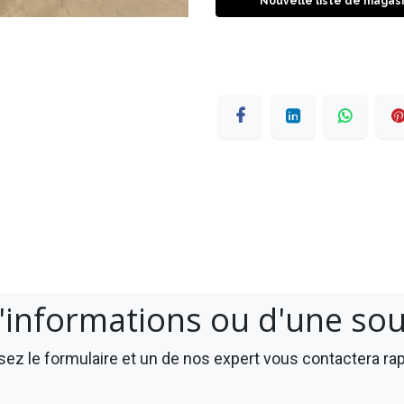
Nouvelle liste de magas
'informations ou d'une so
ez le formulaire et un de nos expert vous contactera r