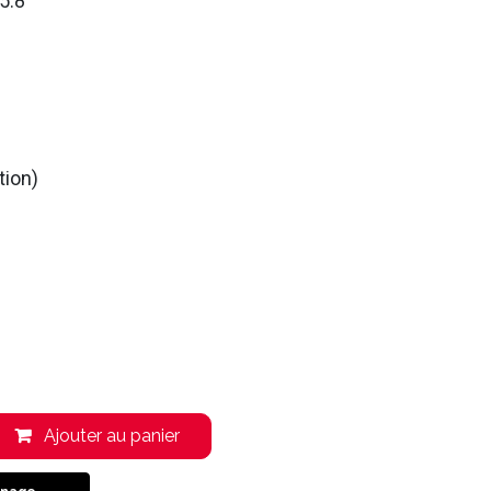
5.8
tion)
Ajouter au panier