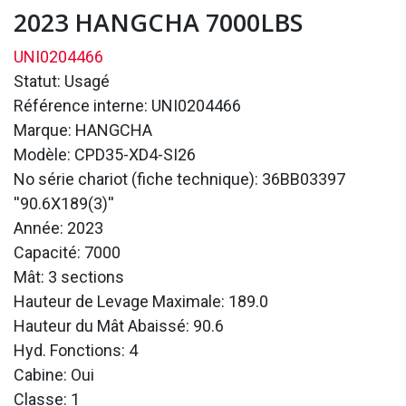
2023 HANGCHA 7000LBS
UNI0204466
Statut: Usagé
Référence interne: UNI0204466
Marque: HANGCHA
Modèle: CPD35-XD4-SI26
No série chariot (fiche technique): 36BB03397
''90.6X189(3)''
Année: 2023
Capacité: 7000
Mât: 3 sections
Hauteur de Levage Maximale: 189.0
Hauteur du Mât Abaissé: 90.6
Hyd. Fonctions: 4
Cabine: Oui
Classe: 1