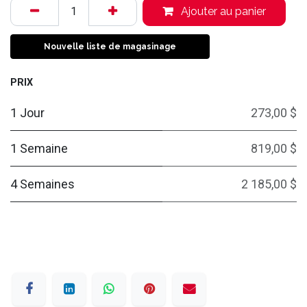
Ajouter au panier
Nouvelle liste de magasinage
PRIX
1 Jour
273,00 $
1 Semaine
819,00 $
4 Semaines
2 185,00 $