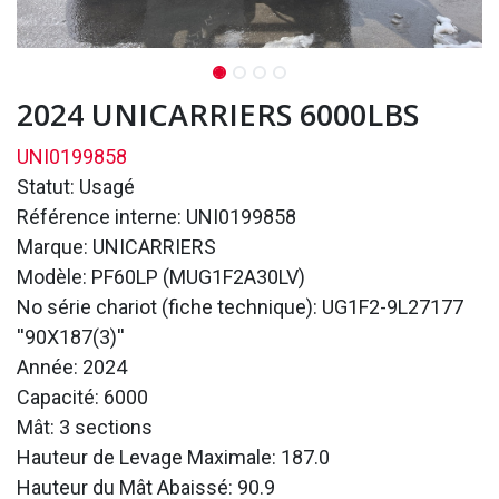
2024 UNICARRIERS 6000LBS
UNI0199858
Statut: Usagé
Référence interne: UNI0199858
Marque: UNICARRIERS
Modèle: PF60LP (MUG1F2A30LV)
No série chariot (fiche technique): UG1F2-9L27177
''90X187(3)''
Année: 2024
Capacité: 6000
Mât: 3 sections
Hauteur de Levage Maximale: 187.0
Hauteur du Mât Abaissé: 90.9