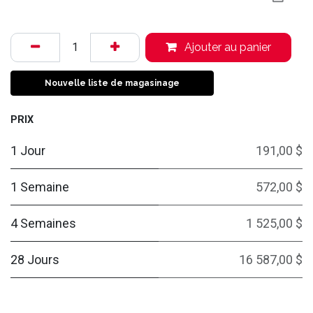
Ajouter au panier
Nouvelle liste de magasinage
PRIX
1 Jour
191,00 $
1 Semaine
572,00 $
4 Semaines
1 525,00 $
28 Jours
16 587,00 $