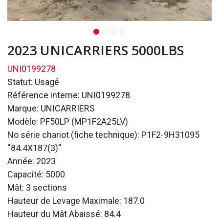
2023 UNICARRIERS 5000LBS
UNI0199278
Statut: Usagé
Référence interne: UNI0199278
Marque: UNICARRIERS
Modèle: PF50LP (MP1F2A25LV)
No série chariot (fiche technique): P1F2-9H31095
''84.4X187(3)''
Année: 2023
Capacité: 5000
Mât: 3 sections
Hauteur de Levage Maximale: 187.0
Hauteur du Mât Abaissé: 84.4