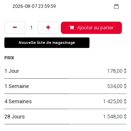
Ajouter au panier
Nouvelle liste de magasinage
PRIX
1 Jour
178,00 $
1 Semaine
534,00 $
4 Semaines
1 425,00 $
28 Jours
1 548,00 $