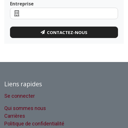
Entreprise
CONTACTEZ-NOUS
Liens rapides
Se connecter
Qui sommes nous
Carrières
Politique de confidentialité