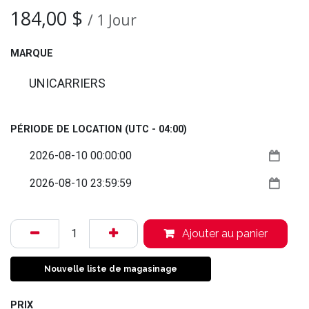
184,00
$
/
1
Jour
MARQUE
UNICARRIERS
PÉRIODE DE LOCATION
(UTC - 04:00)
Ajouter au panier
Nouvelle liste de magasinage
PRIX