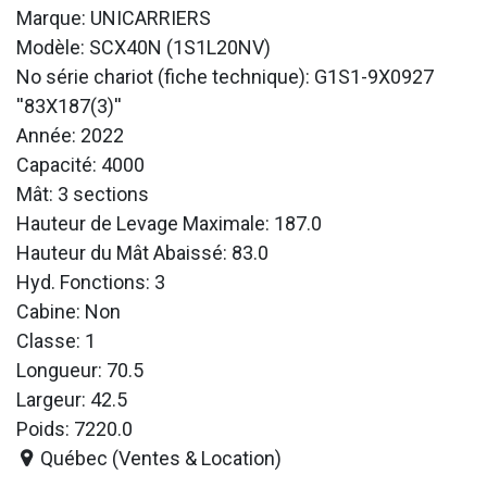
Marque: UNICARRIERS
Modèle: SCX40N (1S1L20NV)
No série chariot (fiche technique): G1S1-9X0927
''83X187(3)''
Année: 2022
Capacité: 4000
Mât: 3 sections
Hauteur de Levage Maximale: 187.0
Hauteur du Mât Abaissé: 83.0
Hyd. Fonctions: 3
Cabine: Non
Classe: 1
Longueur: 70.5
Largeur: 42.5
Poids: 7220.0
Québec (Ventes & Location)