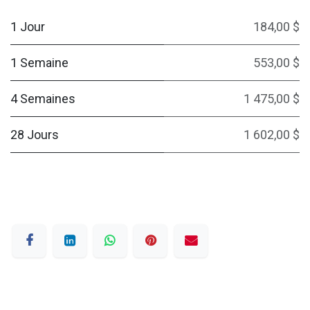
1 Jour
184,00 $
1 Semaine
553,00 $
4 Semaines
1 475,00 $
28 Jours
1 602,00 $