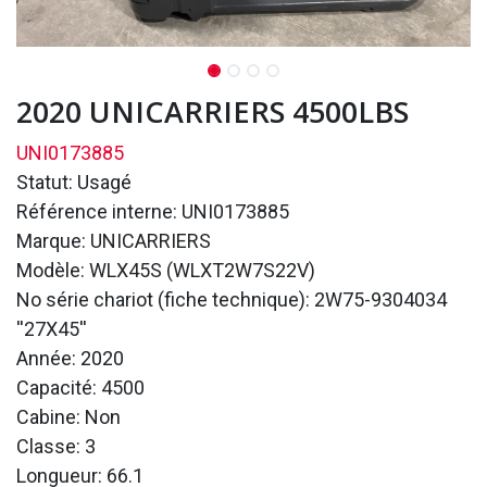
2020 UNICARRIERS 4500LBS
UNI0173885
Statut: Usagé
Référence interne: UNI0173885
Marque: UNICARRIERS
Modèle: WLX45S (WLXT2W7S22V)
No série chariot (fiche technique): 2W75-9304034
''27X45''
Année: 2020
Capacité: 4500
Cabine: Non
Classe: 3
Longueur: 66.1