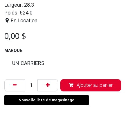
Largeur: 28.3
Poids: 624.0
En Location
0,00
$
MARQUE
UNICARRIERS
Ajouter au panier
Nouvelle liste de magasinage