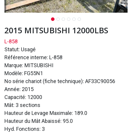
2015 MITSUBISHI 12000LBS
L-858
Statut: Usagé
Référence interne: L-858
Marque: MITSUBISHI
Modèle: FG55N1
No série chariot (fiche technique): AF33C90056
Année: 2015
Capacité: 12000
Mât: 3 sections
Hauteur de Levage Maximale: 189.0
Hauteur du Mât Abaissé: 95.0
Hyd. Fonctions: 3