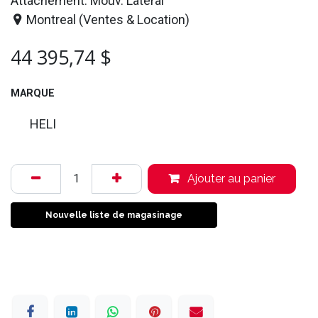
Attachement: Mouv. Latéral
Montreal (Ventes & Location)
44 395,74
$
MARQUE
HELI
Ajouter au panier
Nouvelle liste de magasinage