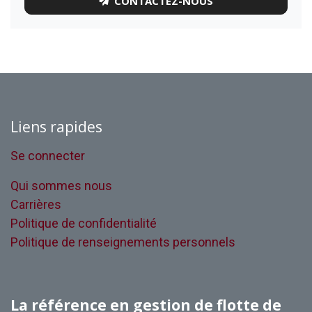
CONTACTEZ-NOUS
Liens rapides
Se connecter
Qui sommes nous
Carrières
Politique de confidentialité
Politique de renseignements personnels
La référence en gestion de flotte de