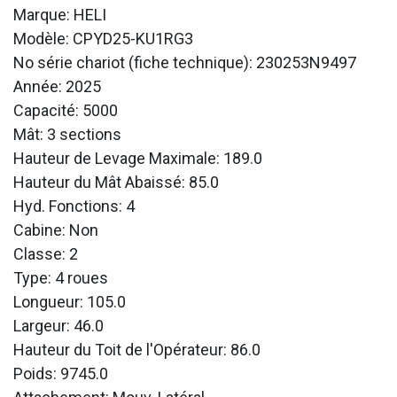
Marque: HELI
Modèle: CPYD25-KU1RG3
No série chariot (fiche technique): 230253N9497
Année: 2025
Capacité: 5000
Mât: 3 sections
Hauteur de Levage Maximale: 189.0
Hauteur du Mât Abaissé: 85.0
Hyd. Fonctions: 4
Cabine: Non
Classe: 2
Type: 4 roues
Longueur: 105.0
Largeur: 46.0
Hauteur du Toit de l'Opérateur: 86.0
Poids: 9745.0