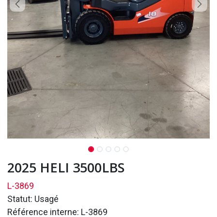
2025 HELI 3500LBS
L-3869
Statut: Usagé
Référence interne: L-3869