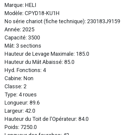
Marque: HELI
Modèle: CPYD18-KU1H
No série chariot (fiche technique): 230183J9159
Année: 2025
Capacité: 3500
Mât: 3 sections
Hauteur de Levage Maximale: 185.0
Hauteur du Mât Abaissé: 85.0
Hyd. Fonctions: 4
Cabine: Non
Classe: 2
Type: 4 roues
Longueur: 89.6
Largeur: 42.0
Hauteur du Toit de l'Opérateur: 84.0
Poids: 7250.0