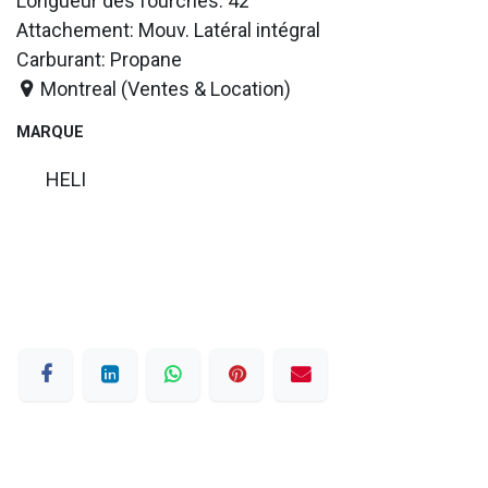
Longueur des fourches: 42
Attachement: Mouv. Latéral intégral
Carburant: Propane
Montreal (Ventes & Location)
MARQUE
HELI