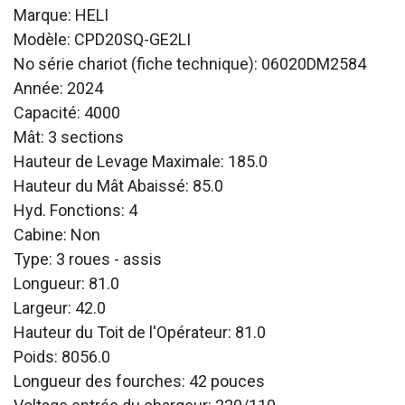
Marque: HELI
Modèle: CPD20SQ-GE2LI
No série chariot (fiche technique): 06020DM2584
Année: 2024
Capacité: 4000
Mât: 3 sections
Hauteur de Levage Maximale: 185.0
Hauteur du Mât Abaissé: 85.0
Hyd. Fonctions: 4
Cabine: Non
Type: 3 roues - assis
Longueur: 81.0
Largeur: 42.0
Hauteur du Toit de l'Opérateur: 81.0
Poids: 8056.0
Longueur des fourches: 42 pouces