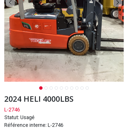
2024 HELI 4000LBS
L-2746
Statut: Usagé
Référence interne: L-2746