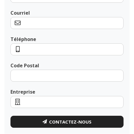
Courriel
Téléphone
Code Postal
Entreprise
CONTACTEZ-NOUS