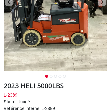
2023 HELI 5000LBS
L-2389
Statut: Usagé
Référence interne: L-2389