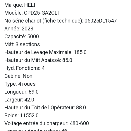
Marque: HELI
Modèle: CPD25-GA2CLI
No série chariot (fiche technique): 05025DL1547
Année: 2023
Capacité: 5000
Mât: 3 sections
Hauteur de Levage Maximale: 185.0
Hauteur du Mât Abaissé: 85.0
Hyd. Fonctions: 4
Cabine: Non
Type: 4 roues
Longueur: 89.0
Largeur: 42.0
Hauteur du Toit de l'Opérateur: 88.0
Poids: 11552.0
Voltage entrée du chargeur: 480-600