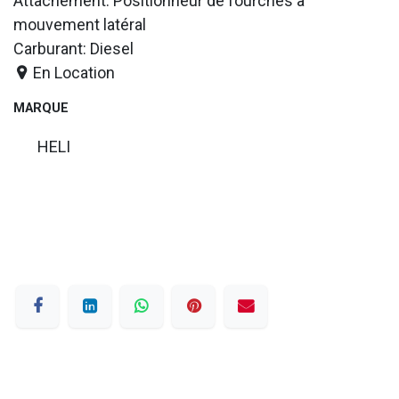
Attachement: Positionneur de fourches a
mouvement latéral
Carburant: Diesel
En Location
MARQUE
HELI