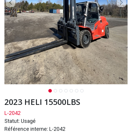
2023 HELI 15500LBS
L-2042
Statut: Usagé
Référence interne: L-2042