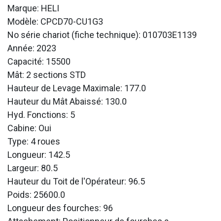
Marque: HELI
Modèle: CPCD70-CU1G3
No série chariot (fiche technique): 010703E1139
Année: 2023
Capacité: 15500
Mât: 2 sections STD
Hauteur de Levage Maximale: 177.0
Hauteur du Mât Abaissé: 130.0
Hyd. Fonctions: 5
Cabine: Oui
Type: 4 roues
Longueur: 142.5
Largeur: 80.5
Hauteur du Toit de l'Opérateur: 96.5
Poids: 25600.0
Longueur des fourches: 96