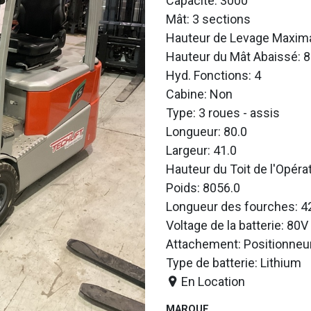
Capacité: 3000
Mât: 3 sections
Hauteur de Levage Maxima
Hauteur du Mât Abaissé: 8
Hyd. Fonctions: 4
Cabine: Non
Type: 3 roues - assis
Longueur: 80.0
Largeur: 41.0
Hauteur du Toit de l'Opéra
Poids: 8056.0
Longueur des fourches: 4
Voltage de la batterie: 80V
Attachement: Positionneu
Type de batterie: Lithium
En Location
MARQUE