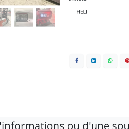
HELI
'informations ou d'une so