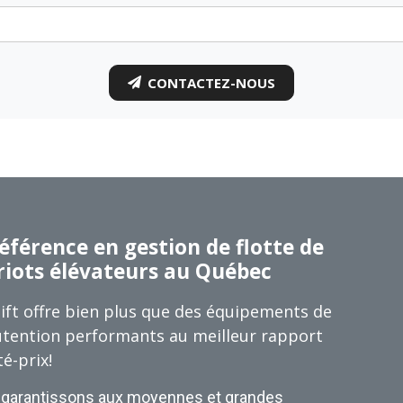
CONTACTEZ-NOUS
éférence en gestion de flotte de
riots élévateurs au Québec
ift offre bien plus que des équipements de
tention performants au meilleur rapport
té-prix!
garantissons aux moyennes et grandes