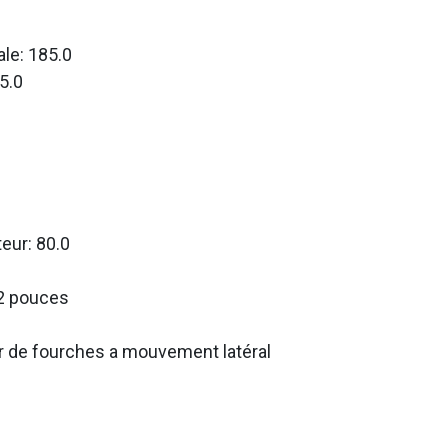
le: 185.0
5.0
teur: 80.0
2 pouces
r de fourches a mouvement latéral