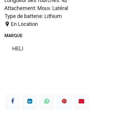
Longueur des fourches: 42
Attachement: Mouv. Latéral
Type de batterie: Lithium
En Location
MARQUE
HELI