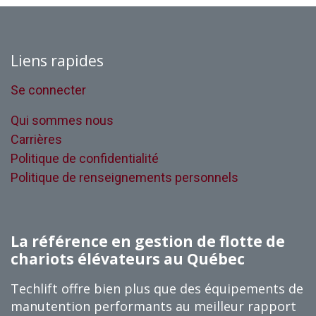
Liens rapides
Se connecter
Qui sommes nous
Carrières
Politique de confidentialité
Politique de renseignements personnels
La référence en gestion de flotte de
chariots élévateurs au Québec
Techlift offre bien plus que des équipements de
manutention performants au meilleur rapport