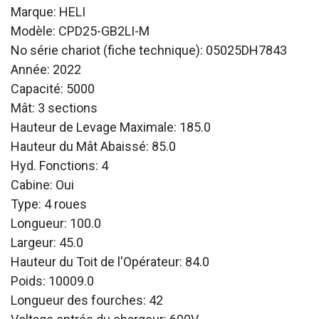
Marque: HELI
Modèle: CPD25-GB2LI-M
No série chariot (fiche technique): 05025DH7843
Année: 2022
Capacité: 5000
Mât: 3 sections
Hauteur de Levage Maximale: 185.0
Hauteur du Mât Abaissé: 85.0
Hyd. Fonctions: 4
Cabine: Oui
Type: 4 roues
Longueur: 100.0
Largeur: 45.0
Hauteur du Toit de l'Opérateur: 84.0
Poids: 10009.0
Longueur des fourches: 42