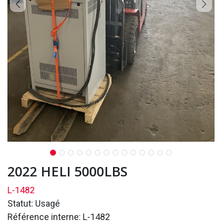
2022 HELI 5000LBS
L-1482
Statut: Usagé
Référence interne: L-1482