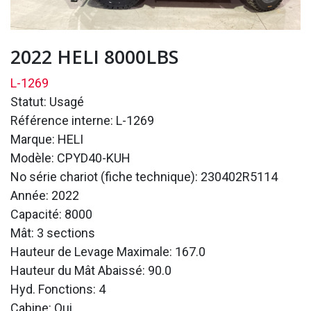
2022 HELI 8000LBS
L-1269
Statut: Usagé
Référence interne: L-1269
Marque: HELI
Modèle: CPYD40-KUH
No série chariot (fiche technique): 230402R5114
Année: 2022
Capacité: 8000
Mât: 3 sections
Hauteur de Levage Maximale: 167.0
Hauteur du Mât Abaissé: 90.0
Hyd. Fonctions: 4
Cabine: Oui