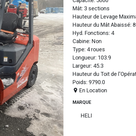
Capacité: 5000
Mât: 3 sections
Hauteur de Levage Maxima
Hauteur du Mât Abaissé: 8
Hyd. Fonctions: 4
Cabine: Non
Type: 4 roues
Longueur: 103.9
Largeur: 45.3
Hauteur du Toit de l'Opéra
Poids: 9790.0
En Location
MARQUE
HELI