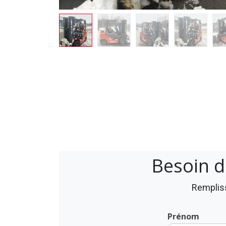
Besoin d
Rempliss
Prénom