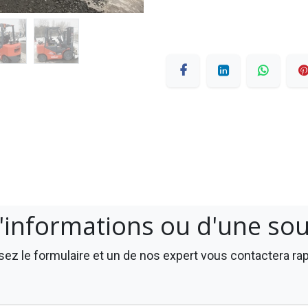
'informations ou d'une so
ez le formulaire et un de nos expert vous contactera r