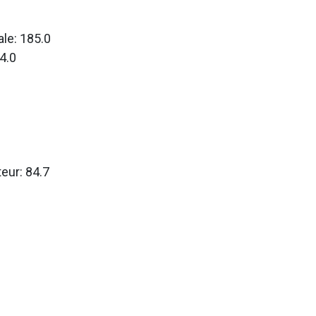
le: 185.0
4.0
teur: 84.7