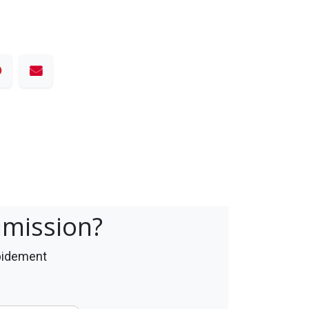
umission?
apidement