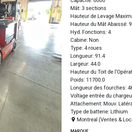
Capacité: 6000
Mât: 3 sections
Hauteur de Levage Maxima
Hauteur du Mât Abaissé: 9
Hyd. Fonctions: 4
Cabine: Non
Type: 4 roues
Longueur: 91.4
Largeur: 44.0
Hauteur du Toit de l'Opéra
Poids: 11700.0
Longueur des fourches: 4
Voltage entrée du chargeu
Attachement: Mouv. Latéra
Type de batterie: Lithium
Montreal (Ventes & Loc
MARQUE