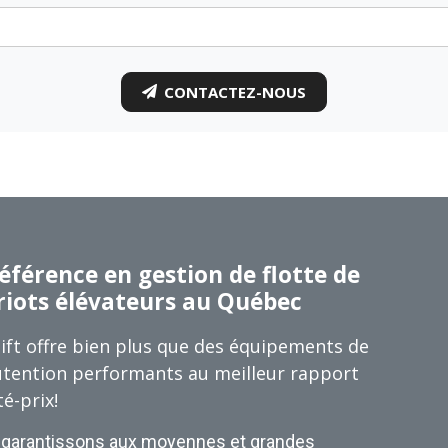
CONTACTEZ-NOUS
éférence en gestion de flotte de
riots élévateurs au Québec
ift offre bien plus que des équipements de
tention performants au meilleur rapport
té-prix!
garantissons aux moyennes et grandes