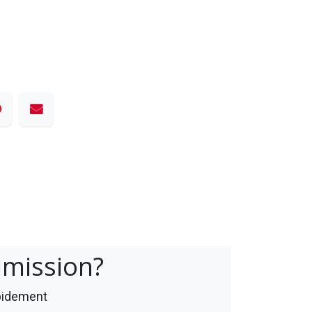
umission?
apidement