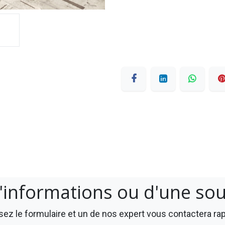
'informations ou d'une so
ez le formulaire et un de nos expert vous contactera r