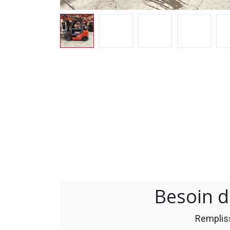
Besoin d
Rempliss