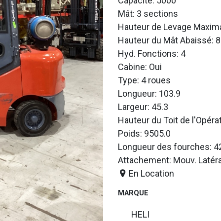
Capacité: 5000
Mât: 3 sections
Hauteur de Levage Maxima
Hauteur du Mât Abaissé: 8
Hyd. Fonctions: 4
Cabine: Oui
Type: 4 roues
Longueur: 103.9
Largeur: 45.3
Hauteur du Toit de l'Opéra
Poids: 9505.0
Longueur des fourches: 4
Attachement: Mouv. Latéra
En Location
MARQUE
HELI