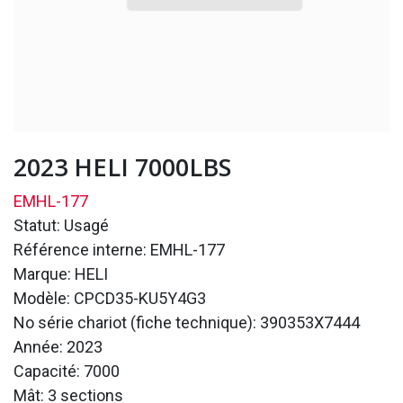
2023 HELI 7000LBS
EMHL-177
Statut: Usagé
Référence interne: EMHL-177
Marque: HELI
Modèle: CPCD35-KU5Y4G3
No série chariot (fiche technique): 390353X7444
Année: 2023
Capacité: 7000
Mât: 3 sections