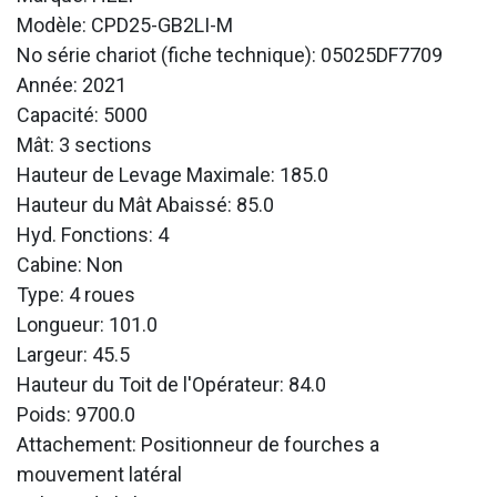
Modèle: CPD25-GB2LI-M
No série chariot (fiche technique): 05025DF7709
Année: 2021
Capacité: 5000
Mât: 3 sections
Hauteur de Levage Maximale: 185.0
Hauteur du Mât Abaissé: 85.0
Hyd. Fonctions: 4
Cabine: Non
Type: 4 roues
Longueur: 101.0
Largeur: 45.5
Hauteur du Toit de l'Opérateur: 84.0
Poids: 9700.0
Attachement: Positionneur de fourches a
mouvement latéral