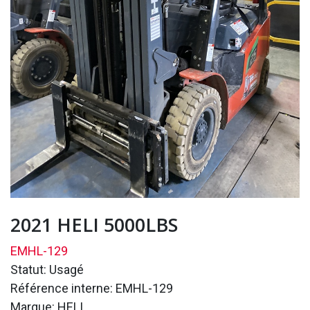
2021 HELI 5000LBS
EMHL-129
Statut: Usagé
Référence interne: EMHL-129
Marque: HELI