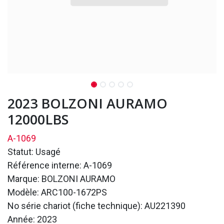
2023 BOLZONI AURAMO
12000LBS
A-1069
Statut: Usagé
Référence interne: A-1069
Marque: BOLZONI AURAMO
Modèle: ARC100-1672PS
No série chariot (fiche technique): AU221390
Année: 2023