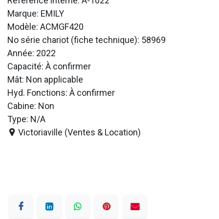
Référence interne: A-1022
Marque: EMILY
Modèle: ACMGF420
No série chariot (fiche technique): 58969
Année: 2022
Capacité: À confirmer
Mât: Non applicable
Hyd. Fonctions: À confirmer
Cabine: Non
Type: N/A
Victoriaville (Ventes & Location)