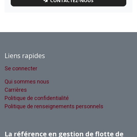
CONTACTEZ-NOUS
Liens rapides
Se connecter
Qui sommes nous
Carrières
Politique de confidentialité
Politique de renseignements personnels
La référence en gestion de flotte de