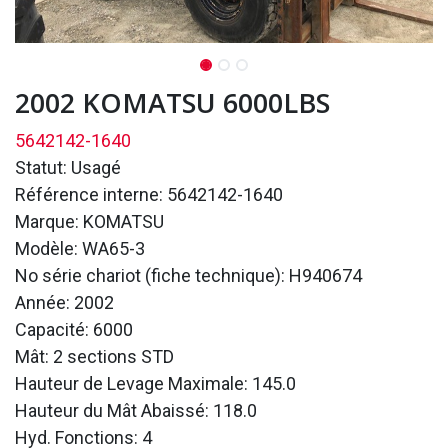
2002 KOMATSU 6000LBS
5642142-1640
Statut: Usagé
Référence interne: 5642142-1640
Marque: KOMATSU
Modèle: WA65-3
No série chariot (fiche technique): H940674
Année: 2002
Capacité: 6000
Mât: 2 sections STD
Hauteur de Levage Maximale: 145.0
Hauteur du Mât Abaissé: 118.0
Hyd. Fonctions: 4