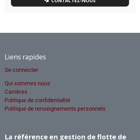
CONTACTEZ-NOUS
Liens rapides
Se connecter
Qui sommes nous
Carrières
Politique de confidentialité
Politique de renseignements personnels
La référence en gestion de flotte de