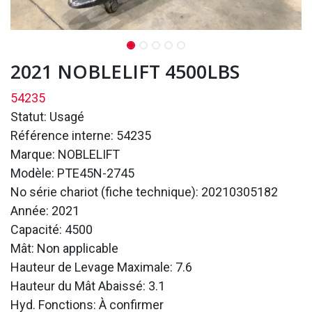
2021 NOBLELIFT 4500LBS
54235
Statut: Usagé
Référence interne: 54235
Marque: NOBLELIFT
Modèle: PTE45N-2745
No série chariot (fiche technique): 20210305182
Année: 2021
Capacité: 4500
Mât: Non applicable
Hauteur de Levage Maximale: 7.6
Hauteur du Mât Abaissé: 3.1
Hyd. Fonctions: À confirmer