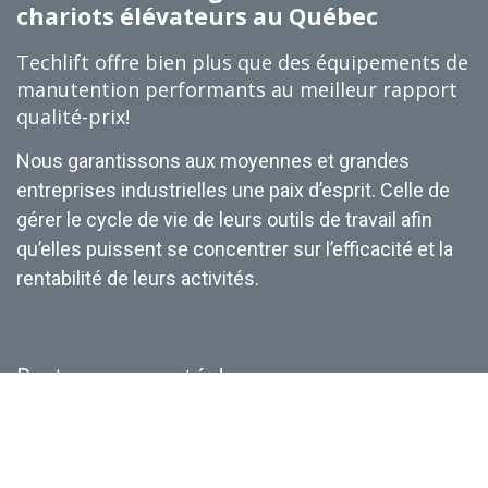
chariots élévateurs au Québec
Techlift offre bien plus que des équipements de
manutention performants au meilleur rapport
qualité-prix!
Nous garantissons aux moyennes et grandes
entreprises industrielles une paix d’esprit. Celle de
gérer le cycle de vie de leurs outils de travail afin
qu’elles puissent se concentrer sur l’efficacité et la
rentabilité de leurs activités.
Restons connectés!
web@techlift.ca
+1 (
833) TECHLIFT