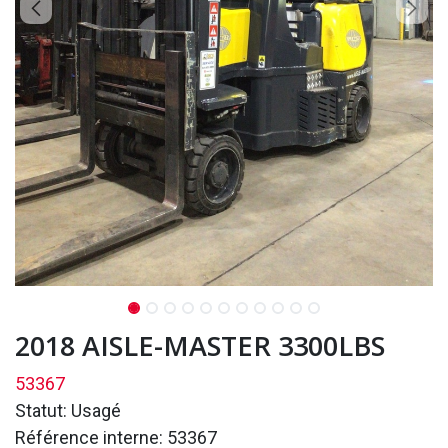
2018 AISLE-MASTER 3300LBS
53367
Statut: Usagé
Référence interne: 53367