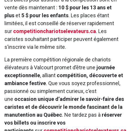
vente dès maintenant :
10 $ pour les 13 ans et
plus
et
5 $ pour les enfants
. Les places étant
limitées, il est conseillé de réserver rapidement
sur
competitionchariotselevateurs.ca
. Les
caristes souhaitant participer peuvent également
s’inscrire via le même site.
La première compétition régionale de chariots
élévateurs à Valcourt promet d’être une
journée
exceptionnelle
, alliant
compétition, découverte et
ambiance festive
. Que vous soyez professionnel,
passionné ou simplement curieux, c’est
une
occasion unique d’admirer le savoir-faire des
caristes et de découvrir le monde fascinant de la
manutention au Québec
. Ne tardez pas à
réserver
vos billets ou inscrire vos
participants
sur
competitionchariotselevateurs.ca
.