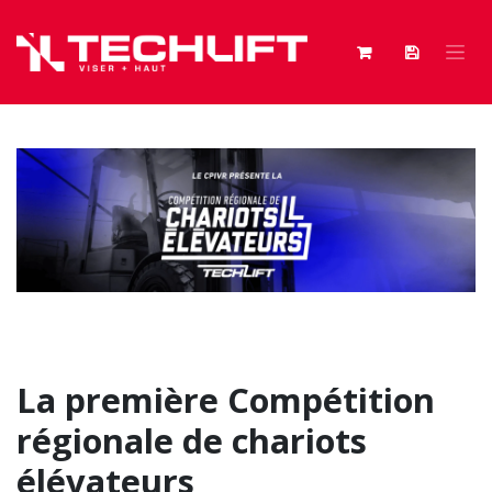
Se rendre au contenu
La première Compétition
régionale de chariots
élévateurs