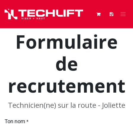
Se rendre au contenu
Formulaire
de
recrutement
Technicien(ne) sur la route - Joliette
Ton nom
*