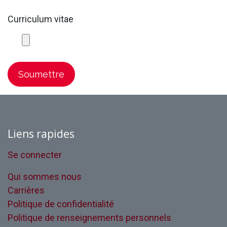
Curriculum vitae
Soumettre
Liens rapides
Se connecter
Qui sommes nous
Carrières
Politique de confidentialité
Politique de renseignements personnels