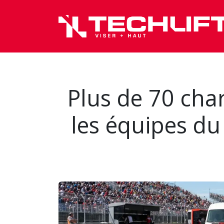
Se rendre au contenu
Plus de 70 char
les équipes du