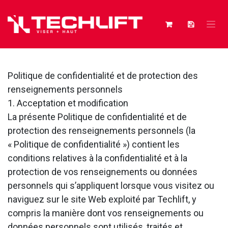
Skip to Content
Politique de confidentialité et de protection des
renseignements personnels
1. Acceptation et modification
La présente Politique de confidentialité et de
protection des renseignements personnels (la
« Politique de confidentialité ») contient les
conditions relatives à la confidentialité et à la
protection de vos renseignements ou données
personnels qui s’appliquent lorsque vous visitez ou
naviguez sur le site Web exploité par Techlift, y
compris la manière dont vos renseignements ou
données personnels sont utilisés, traités et