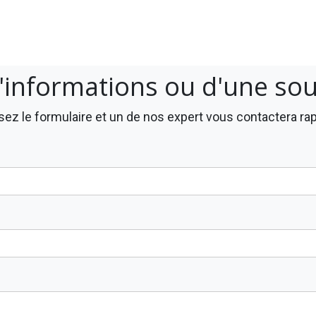
'informations ou d'une so
ez le formulaire et un de nos expert vous contactera r