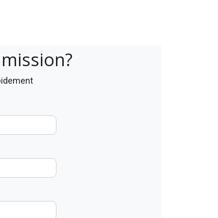
umission?
apidement