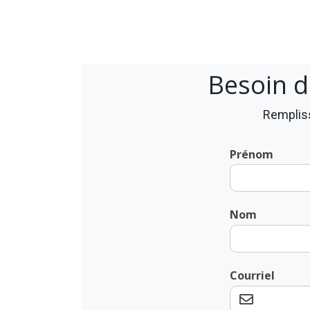
Besoin d
Rempliss
Prénom
Nom
Courriel