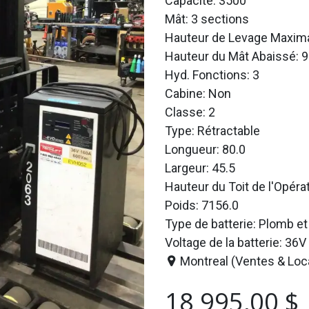
Capacité: 3500
Mât: 3 sections
Hauteur de Levage Maxima
Hauteur du Mât Abaissé: 9
Hyd. Fonctions: 3
Cabine: Non
Classe: 2
Type: Rétractable
Longueur: 80.0
Largeur: 45.5
Hauteur du Toit de l'Opéra
Poids: 7156.0
Type de batterie: Plomb et
Voltage de la batterie: 36V
Montreal (Ventes & Loc
18 995,00
$