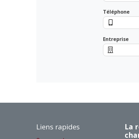
Téléphone
Entreprise
Liens rapides
La r
cha