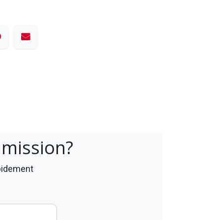
umission?
apidement