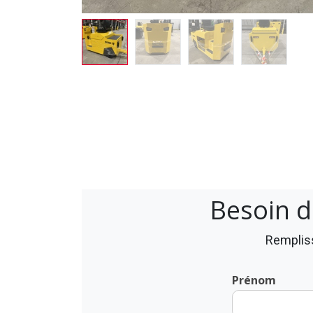
Besoin d
Rempliss
Prénom