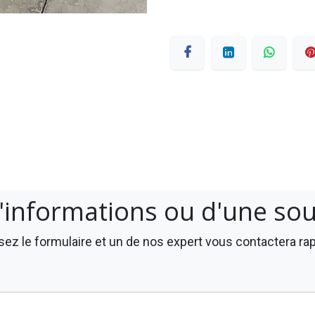
'informations ou d'une so
ez le formulaire et un de nos expert vous contactera r