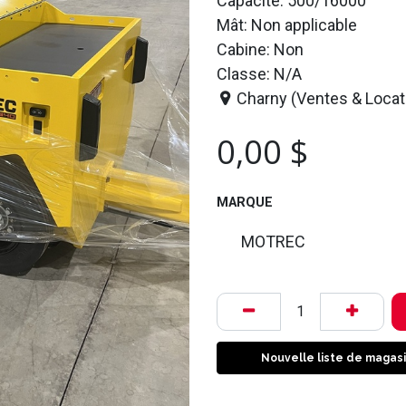
Capacité: 500/16000
Mât: Non applicable
Cabine: Non
Classe: N/A
Charny (Ventes & Locat
0,00
$
MARQUE
MOTREC
Nouvelle liste de magas