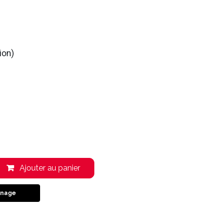
ion)
Ajouter au panier
inage