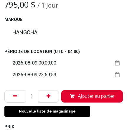
795,00
$
/
1
Jour
MARQUE
HANGCHA
PÉRIODE DE LOCATION
(UTC - 04:00)
Ajouter au panier
Nouvelle liste de magasinage
PRIX