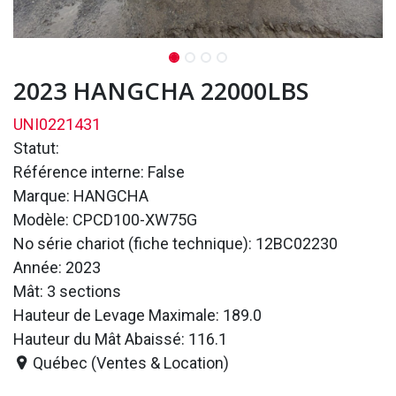
2023 HANGCHA 22000LBS
UNI0221431
Statut:
Référence interne: False
Marque: HANGCHA
Modèle: CPCD100-XW75G
No série chariot (fiche technique): 12BC02230
Année: 2023
Mât: 3 sections
Hauteur de Levage Maximale: 189.0
Hauteur du Mât Abaissé: 116.1
Québec (Ventes & Location)