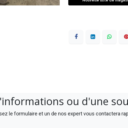
Nouvelle liste de magas
'informations ou d'une so
ez le formulaire et un de nos expert vous contactera r