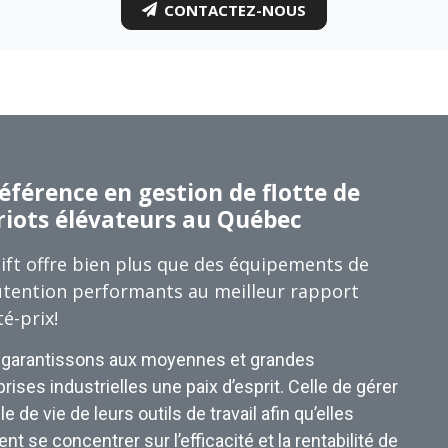
CONTACTEZ-NOUS
éférence en gestion de flotte de
riots élévateurs au Québec
ift offre bien plus que des équipements de
tention performants au meilleur rapport
té-prix!
garantissons aux moyennes et grandes
rises industrielles une paix d’esprit. Celle de gérer
le de vie de leurs outils de travail afin qu’elles
nt se concentrer sur l’efficacité et la rentabilité de