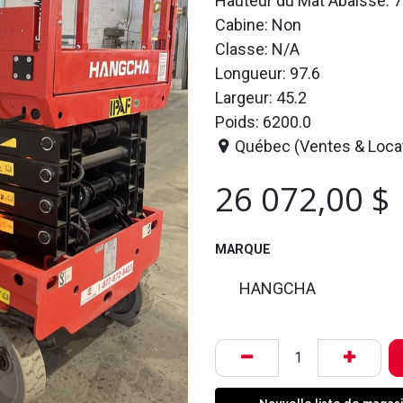
Hauteur du Mât Abaissé: 7
Cabine: Non
Classe: N/A
Longueur: 97.6
Largeur: 45.2
Poids: 6200.0
Québec (Ventes & Loca
26 072,00
$
MARQUE
HANGCHA