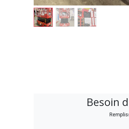
Besoin d
Rempliss