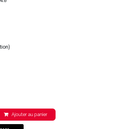
4.8
tion)
Ajouter au panier