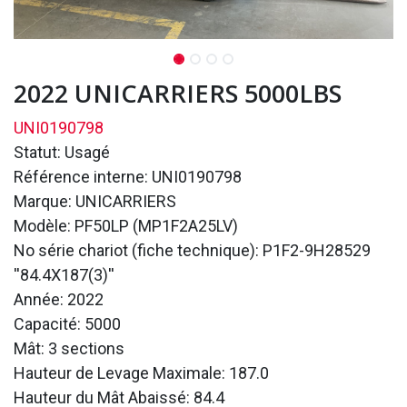
2022 UNICARRIERS 5000LBS
UNI0190798
Statut: Usagé
Référence interne: UNI0190798
Marque: UNICARRIERS
Modèle: PF50LP (MP1F2A25LV)
No série chariot (fiche technique): P1F2-9H28529
''84.4X187(3)''
Année: 2022
Capacité: 5000
Mât: 3 sections
Hauteur de Levage Maximale: 187.0
Hauteur du Mât Abaissé: 84.4