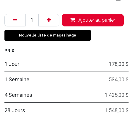
Ajouter au panier
Nouvelle liste de magasinage
PRIX
1 Jour
178,00 $
1 Semaine
534,00 $
4 Semaines
1 425,00 $
28 Jours
1 548,00 $